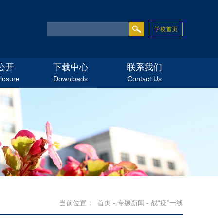
学校首页
公开
下载中心
联系我们
closure
Downloads
Contact Us
当前位置：
首页
-
专题新闻
-
战“疫”一线