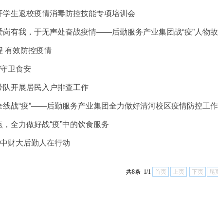
开学生返校疫情消毒防控技能专项培训会
爱岗有我，于无声处奋战疫情——后勤服务产业集团战“疫”人物
程 有效防控疫情
，守卫食安
带队开展居民入户排查工作
全线战“疫”——后勤服务产业集团全力做好清河校区疫情防控工作
，全力做好战“疫”中的饮食服务
，中财大后勤人在行动
共8条 1/1
首页
上页
下页
尾