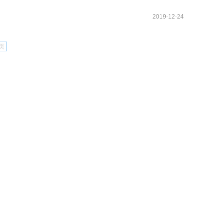
2019-12-24
页