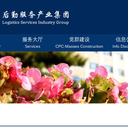
服务大厅
党群建设
信息
r
Services
CPC-Masses Construction
Info Dis