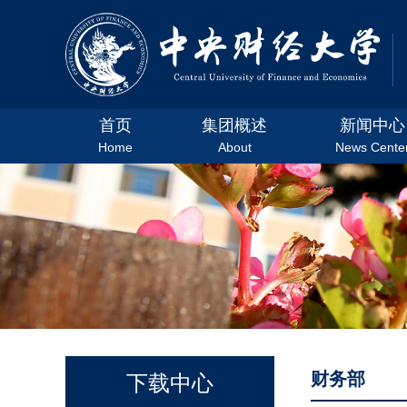
首页
集团概述
新闻中心
Home
About
News Cente
财务部
下载中心