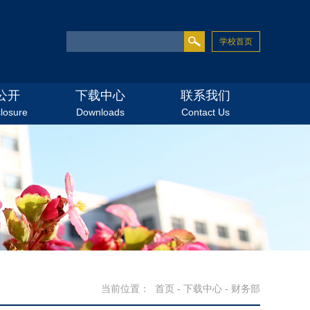
学校首页
公开
下载中心
联系我们
closure
Downloads
Contact Us
当前位置：
首页
-
下载中心
-
财务部