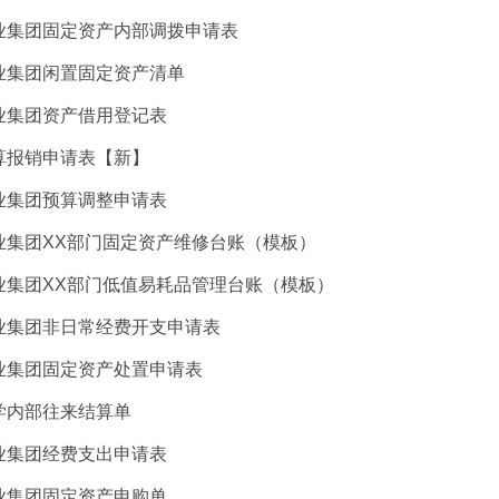
业集团固定资产内部调拨申请表
业集团闲置固定资产清单
业集团资产借用登记表
算报销申请表【新】
业集团预算调整申请表
业集团XX部门固定资产维修台账（模板）
业集团XX部门低值易耗品管理台账（模板）
业集团非日常经费开支申请表
业集团固定资产处置申请表
学内部往来结算单
业集团经费支出申请表
业集团固定资产申购单