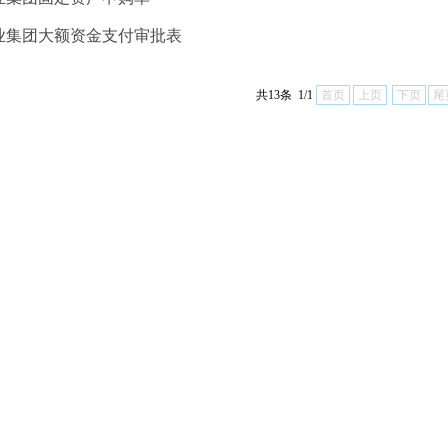
业集团大额资金支付审批表
共13条 1/1
首页
上页
下页
尾