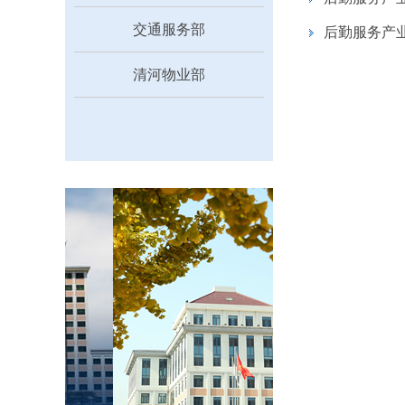
交通服务部
后勤服务产
清河物业部