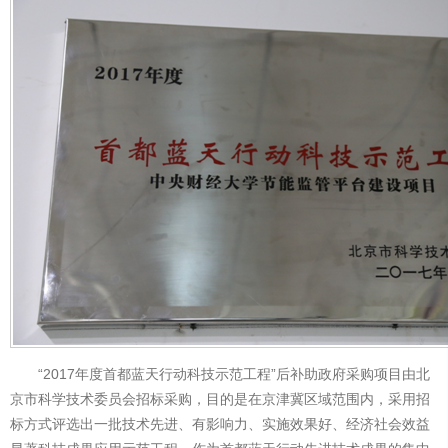
“2017年度首都蓝天行动科技示范工程”后补助政府采购项目由北
京市科学技术委员会招标采购，目的是在京津冀区域范围内，采用招
标方式评选出一批技术先进、有影响力、实施效果好、经济社会效益