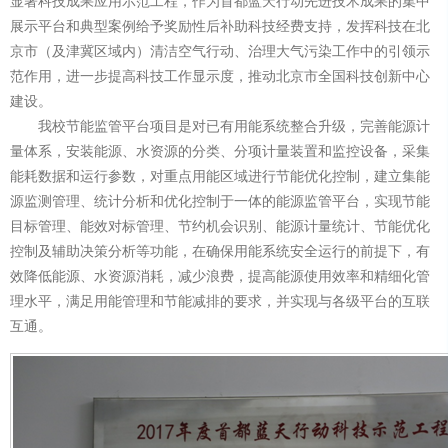
显著科技成果应用示范工程，作为首都蓝天行动先进技术成果的集中
展示平台和典型案例给予奖励性后补助科技经费支持，发挥科技在北
京市（及津冀区域内）清洁空气行动、治理大气污染工作中的引领示
范作用，进一步提高科技工作显示度，推动北京市全国科技创新中心
建设。
我校节能监管平台项目是对已有用能系统整合升级，完善能源计
量体系，安装能源、水资源的分类、分项计量装置和监控设备，采集
能耗数据和运行参数，对重点用能区域进行节能优化控制，建立集能
源监测管理、统计分析和优化控制于一体的能源监管平台，实现节能
目标管理、能效对标管理、节约机会识别、能源计量统计、节能优化
控制及辅助决策分析等功能，在确保用能系统安全运行的前提下，有
效降低能源、水资源消耗，减少浪费，提高能源使用效率和精细化管
理水平，满足用能管理和节能减排的要求，并实现与各级平台的互联
互通。