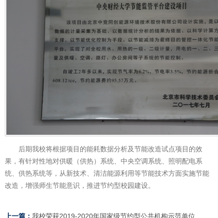
后期我校将根据项目的能耗数据分析及节能改造试点项目的效
果，有针对性地对供暖（供热）系统、中央空调系统、照明配电系
统、供热系统等，从新技术、清洁能源利用等节能技术方面实施节能
改造，增强师生节能意识，推进节约型校园建设。
上一篇：
我校荣获2019-2020年国家级节约型公共机构示范单位