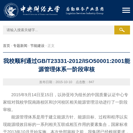
首页
-
专题新闻
-
节能建设
- 正文
我校顺利通过GB/T23331-2012/ISO50001:2001能
源管理体系一阶段审核
发布日期：2015-10-10
点击数：
847
2015年9月14日至15日，以孙亚玲为组长的中国质量认证中心专
家组对我校学院南路校区和沙河校区相关能源管理活动进行了一阶段
审核。
能源管理体系是用于建立能源方针、能源目标、过程和程序以实
现能源绩效目标的一系列相关互联或相互作用的要素集合，国家标准
于2013年10月开始实施。本次外部审核之前，我集团已经根据要求，