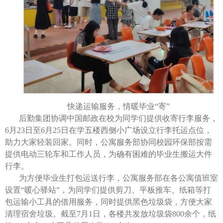
快递运输服务，情暖毕业“寄”
后勤集团协调中国邮政在校为同学们提供收寄行李服务，
6月23日至6月25日在学五楼西侧小广场设立行李托运点位，
助力大家轻装回家。同时，公寓服务部协同校园环保部按需
提供电动三轮车和工作人员，为确有困难的毕业生搬运大件
行李。
为方便毕业生打包运送行李，公寓服务部在各公寓值班室
设置“暖心驿站”，为同学们提供剪刀、平板推车、纸箱等打
包运输小工具的借用服务，同时提供黑色垃圾袋，方便大家
清理宿舍垃圾。截至7月1日，各楼共发放垃圾袋800余个，纸