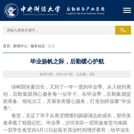
首页
-
新闻中心
-
服务动态
- 正文
毕业扬帆之际，后勤暖心护航
发布日期：2024-07-05
点击数：
381
绿树阴浓夏日长，又到了一年一度的毕业季。从入校到离
别，后勤集团用心服务每一位学子。在毕业季，后勤集团提
前筹备、细化分工，开展各类暖心服务，打造别样温馨“毕业
季”。
食堂，见证了学子从青涩懵懂到踌躇满志的成长，那些美
食承载了校园记忆。毕业季，沙河东区一层民族食堂与南路
一层学生食堂自6月12日起延长营业时间增开夜宵，给毕业生