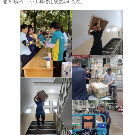
箱300余个，小工具借用次数450余次。