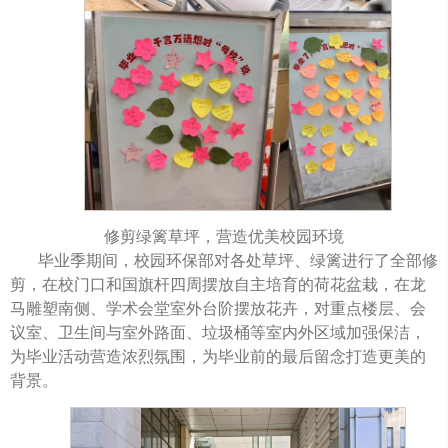
修剪绿篱草坪，营造优美校园环境
毕业季期间，校园环保部对各处草坪、绿篱进行了全部修
剪，在校门口和国旗杆四周摆放自主培育的荷花盆栽，在龙
马雕塑南侧、学术会堂室外台阶摆放花卉，对重点楼层、会
议室、卫生间与室外路面、垃圾桶等室内外区域加强保洁，
为毕业活动营造浓烈氛围，为毕业前的最后留念打造更美的
背景。