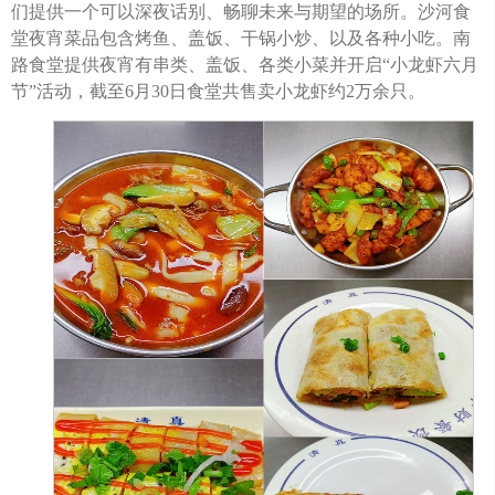
们提供一个可以深夜话别、畅聊未来与期望的场所。沙河食
堂夜宵菜品包含烤鱼、盖饭、干锅小炒、以及各种小吃。南
路食堂提供夜宵有串类、盖饭、各类小菜并开启“小龙虾六月
节”活动，截至6月30日食堂共售卖小龙虾约2万余只。